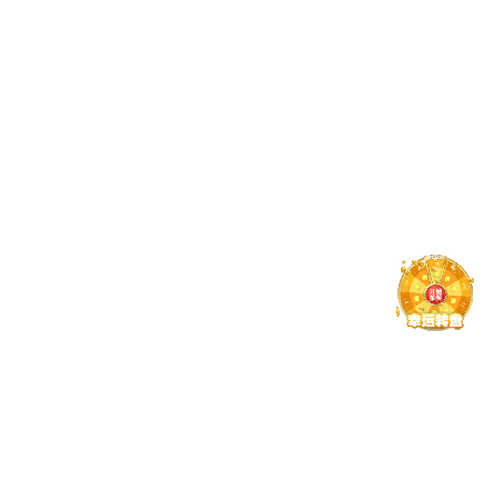
最终，在这样的背景下，如果雄鹿管理层未能采取有
效措施，那么即便报价不高，也无法阻止字母哥赴热
火寻求新挑战。因此，他们必须尽快制定合理方案，
以挽留这位超级明星。
4、转会市场整体走势
NBA转会市场近年来变幻莫测，各支球队为了争夺冠
军不断加大投入。而随着越来越多顶级球星主动要求
交易，这一趋势愈发明显。在这样的环境下，每一次
交易都可能改变联盟格局，因此各队必须时刻关注动
态，把握时机。
除了传统豪门之外，一些小市场球队也逐渐崭露头
角。在他们看来，即使没有足够资金去签约超级巨