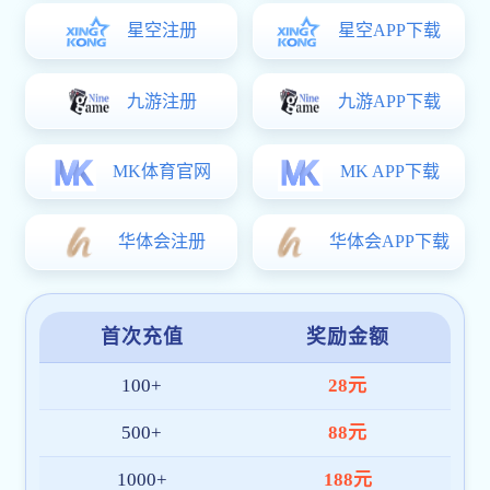
高的现象，分析这一决定背后的多重因素。首先，我
们将审视字母哥在雄鹿的地位与影响力，以及如何影
响球队的决策。接着，讨论他可能转会热火的原因，
包括球队文化、战术适配等方面。然后，我们会分析
雄鹿管理层的应对策略，是否能有效留住这位超级球
星。最后，将探讨转会市场的整体走势和影响，为理
解此事件提供更广泛的背景信息。
1、字母哥在雄鹿的重要性
扬尼斯·阿德托昆博（字母哥）自2013年进入NBA以
来，一直是密尔沃基雄鹿队的核心球员。他不仅是球
队得分王，更是防守的重要屏障。他在场上的表现直
接关系到球队的胜负，是不可或缺的人物。在过去几
个赛季中，他带领雄鹿夺得了2021年的总冠军，这进