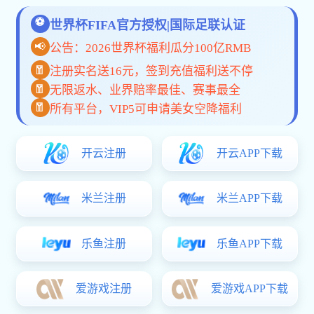
手机App
网页版
雄鹿若安抚字母哥转会热火即使报
价不高也在情理之中
2026-06-11 03:36
29 次阅读
首页
/
体育热点
本文将探讨雄鹿若安抚字母哥转会热火，即便报价不