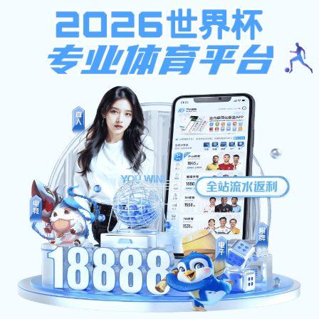
注册入口
必发登录v18.6.28
APP与网页
版入口｜畅享全球体育赛事与
数据服务
欢迎访问
必发登录v18.6.28
，提供全面覆盖足
球、篮球、电竞等项目的赛事资讯与数据内容，
支持
APP下载
与
网页使用
，每日同步更新千场
比赛，聚焦热门体育内容， 助您轻松获取赛事
动态，掌握比赛节奏。