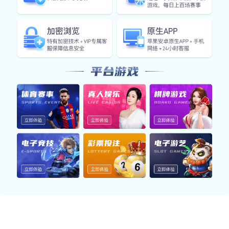
小卡受伤后，显然对整个球队士气造成了一定程度上
的冲击。作为队伍中的灵魂人物，他的一言一行都会
影响到周围的人。其他球员们可能会因缺乏信心而有
所迟疑，这种状态如果持续下去，无疑会导致比赛表
现的不稳定。
然而，从长远角度来看，这也是一个考验和磨练团队
凝聚力的重要时刻。当核心成员缺席时，其它队员必
须找到自己的位置，共同承担起责任。这或许是一个
重新调整阵容、锻炼年轻球员的机会，使得整个团队
更加紧密团结。
此外，在这种情况下，教练组也需要发挥更大的作
用，通过战术调整来弥补小卡缺席带来的空缺，以确
保球队依然保持竞争力。因此，这次事件实际上可以