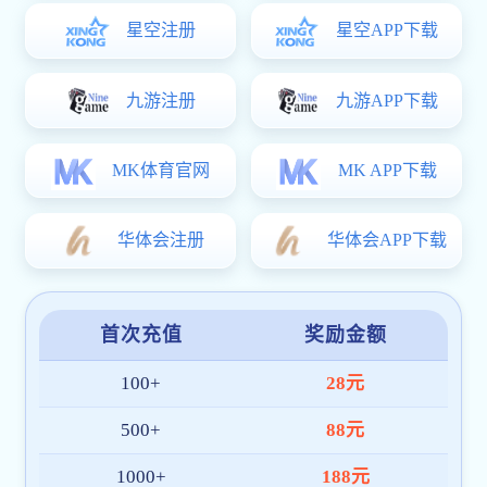
了广泛关注。作为一名杰出的领袖，小卡在球队中的
地位无可替代，他的受伤不仅影响了球队的表现，也
让球迷们感到担忧。科林斯在接受采访时表达了对小
卡的深切关怀，并称赞他是一位杰出的领袖。科林斯
希望小卡能够早日康复，重返赛场，为球队继续贡献
力量。在这篇文章中，我们将从四个方面来详细探讨
科林斯对小卡受伤的关心及其影响，包括小卡的领导
力、球队士气、球迷反应以及未来展望等方面。
1、小卡的领导力与影响
小卡是当前NBA联赛中备受瞩目的球员之一，他以出
色的技术和坚定的意志赢得了众多球迷和队友的尊
重。他不仅在场上展现出了极强的个人能力，更重要
的是他能有效地调动团队，提升整体战斗力。作为球