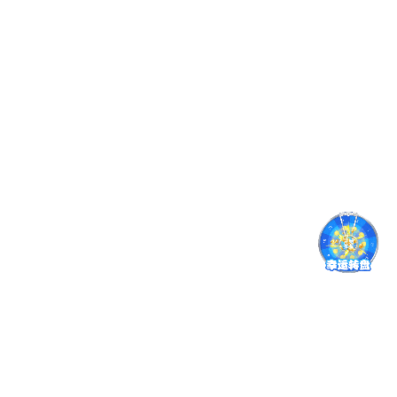
性光辉相结合的一面。
这样的支持无疑会给处于困境中的小卡带来积极鼓
舞，让他明白自己并不是孤单一人，而是在为整个社
区而战。他将更加坚定信念，加速康复过程，以便早
日回归赛场，与大家共同奋斗。
4、未来展望与希望
尽管目前面临挑战，但我们有理由相信，小卡一定会
克服眼前难关，实现自我超越。在医疗团队专业治疗
及科学恢复训练下，他将逐渐恢复健康，并以更强大
的姿态回归篮球场。他曾经经历过类似情况，并成功
逆袭，相信这次也不例外。
与此同时，科林斯作为队友所传达出的关爱与鼓励，