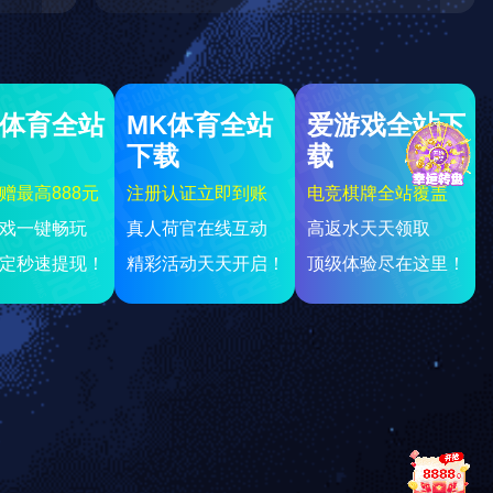
失，平台不承担任何责任。
表接受修改内容。