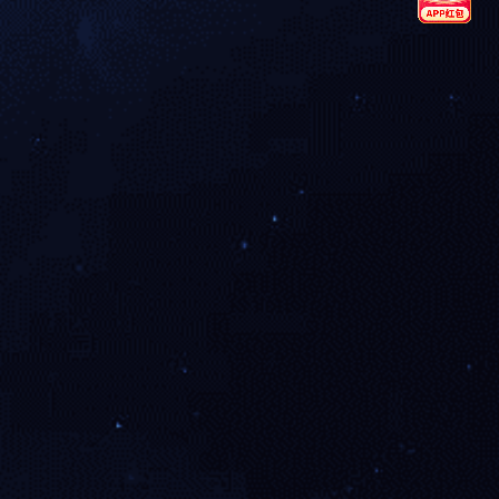
民法院处理。
读性与用户行为分析效率。
异常请求率