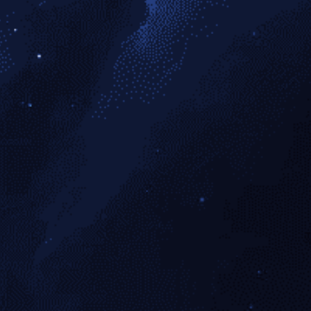
。如有争议，双方应协商解决，协商不成的，应提交至平台所在地人
，可通过邮箱与我们联系：
om
数据分布矩阵
国)唯一官方网站采用模块化方式展现多维数据分布情况，增强数据可
平均停留
人均交互