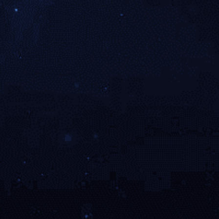
3m 41s
5.3次
联系我们
快速导航
泉市肃州区富康路517号
App下载
关于我们
pport@zhuwenbin.com
隐私政策
用户协议
网站地图