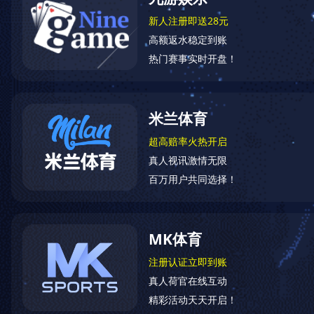
3. 用户对其账户的所有活动和
三、服务内容
本平台主要提供必发登录v18.
整。
四、用户行为规范
用户承诺不利用本平台从事以下
发布、传播违法或侵权信息
实施恶意攻击、干扰平台系统
侵犯他人合法权益，包括隐私
进行任何未经授权的商业推广
使用自动化工具批量抓取、爬
五、知识产权声明
本平台上的所有内容（包括但不