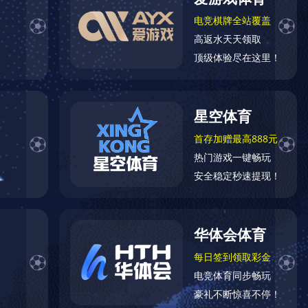
服务内容将根据运营安排进行调
台或关联方所有，受相关法律保