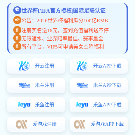
手机App
网页版
伯恩利对阵布莱顿上半场战况韦弗
进球有效安东尼进球遭判无效
2026-05-27 03:45
44 次阅读
首页
/
体育热点
在伯恩利对阵布莱顿的比赛中，上半场的战况引人注