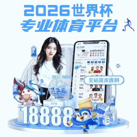
注册入口
必发登录v18.6.28
APP与网页
版入口｜畅享全球体育赛事与
数据服务
欢迎访问
必发登录v18.6.28
，提供全面覆盖足
球、篮球、电竞等项目的赛事资讯与数据内容，
支持
APP下载
与
网页使用
，每日同步更新千场
比赛，聚焦热门体育内容， 助您轻松获取赛事
动态，掌握比赛节奏。