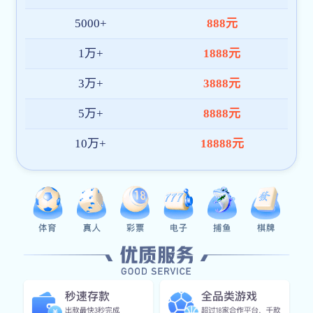
会，上半场也不乏精彩配合。
尽管布莱顿在控球率上占据优势，但伯恩利利用其顽
强的防守和高效的反击，逐渐找到了自己的节奏。在
双方展开攻防大战时，伯恩利展现出了一定的韧劲，
使得他们能够有效抵御住对方的一波波进攻。同时，
布莱顿虽然创造了几次良机，但由于缺乏效率而未能
转化为实际得分。
整场上半场，两队互有攻守，各自展现出了自己独特
的战术风格。尽管比分没有拉开，但双方都希望能够
在下半场找到破门机会，以争取胜利。
2、关键进球解析
本场比赛最大的亮点之一是韦弗为伯恩利打入的一粒
有效进球。该进球发生在第30分钟左右，当时韦弗接