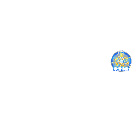
走向，无论最终结果如何，都将在赛后引发更多讨
论。这种情境展示了现代足球中的复杂性和不可预知
性，也让每一次吹哨都充满悬念。
4、未来展望及总结
随着本赛季的发展，无论是伯恩利还是布莱顿，都在
逐步调整战术以适应联赛竞争日益激烈的局面。本场
比赛后，他们都亟需吸取经验教训，以便在接下来的
赛事中继续巩固自己的实力。对于伯恩利而言，他们
需要保持当前状态，并进一步增强攻击效率；而布莱
顿则需重新审视其防线问题，同时提升把握机会能
力，以确保下一次不再错失良机。
此外，本次交手中的一些细节也给其他球队提供了宝
贵参考，例如如何运用快速反击以及合理运用视频助