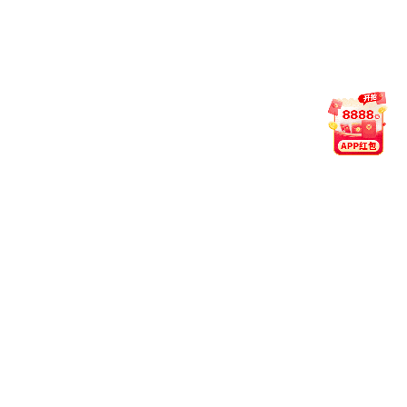
而努力。而赛事背后的故事，也必将在今后的讨论中
持续发酵，引导我们深入思考足球运动中的每一个环
节及其意义所在。
上一篇：
里夫斯生涯真实命中率创后卫历史…
下一篇：
博德闪耀主帅赛后坦言晋级形势依
相关推荐文章