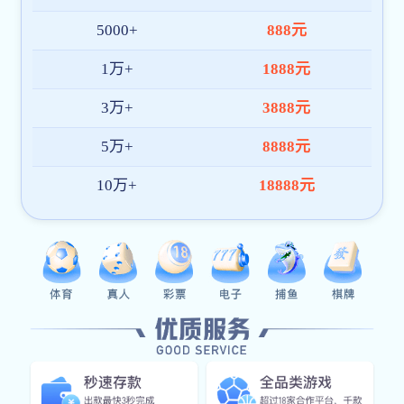
野。这使得他能够在比赛中自如地进行内线进攻，同
时也能为队友创造机会。
除了强大的得分能力，约基奇在篮板球方面同样表现
不俗。他善于判断球的落点，并运用身体对抗争夺篮
板。这种全能型打法，使得他能够在比赛中扮演多重
角色，无论是作为主要得分手还是支柱防守者，他都
能游刃有余。
此外，约基奇出色的篮球智商也是他成功的重要因素
之一。他能够迅速分析对手防守布置，并做出相应调
整。无论是在进攻端还是防守端，他总能找到最佳解
决方案，这使得他在关键时刻屡屡作出精彩表现。
2、对球队的贡献
作为丹佛掘金队的核心，约基奇对球队的发展起到了