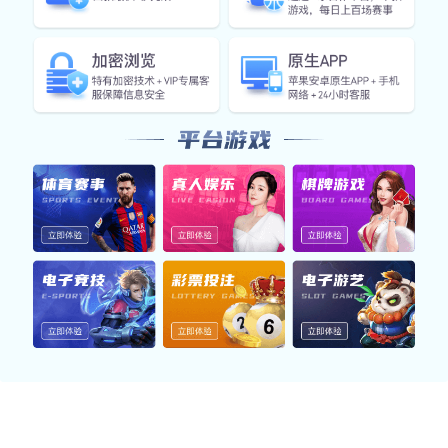
至关重要的作用。他不仅是球队进攻体系中的核心人
物，更是整个团队精神的象征。在他的带领下，掘金
队近年来逐渐崛起，在西部联盟中占据了一席之地。
每当比赛进入关键时刻，约基奇总能承担起重任，无
论是通过个人进攻还是组织进攻，他都能够帮助球队
走出困境。此外，他极具感染力的人格魅力也激励着
身边的队友们，使整个团队发挥出更高水平。
本赛季，约基奇多次以优异的数据帮助掘金队赢得胜
利，而他的三双数据则证明了他的全面性。正因为如
此，他被广泛认为是NBA最珍贵的人才之一，其价值
无可估量。
3、历史地位与成就