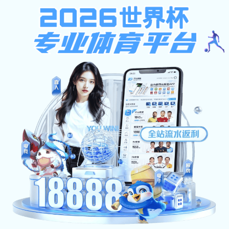
注册入口
必发登录v18.6.28
APP与网页
版入口｜畅享全球体育赛事与
数据服务
欢迎访问
必发登录v18.6.28
，提供全面覆盖足
球、篮球、电竞等项目的赛事资讯与数据内容，
支持
APP下载
与
网页使用
，每日同步更新千场
比赛，聚焦热门体育内容， 助您轻松获取赛事
动态，掌握比赛节奏。