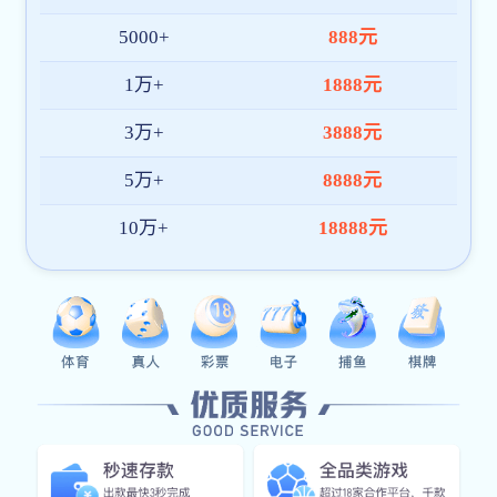
准度。
此外，八村在场上的跑动也为他的投篮创造了良好的
机会。他能够有效利用队友的掩护，在三分线外或罚
球线附近找到空位进行投射。这种灵活性不仅提升了
他的个人得分效率，也让球队整体进攻更加流畅。
值得一提的是，八村还在心理素质方面表现优异。在
比赛压力增大的情况下，他依然能够保持冷静，做出
理智决策，这对于年轻球员来说尤为难能可贵。正是
这些因素，使他成为本赛季中投命中率排行榜上的领
头羊。
2、约基奇与SGA紧随其后
虽然八村塁独占鳌头，但约基奇和SGA同样展现了不
俗的实力，两人均在本赛季保持着高水平的中投命中