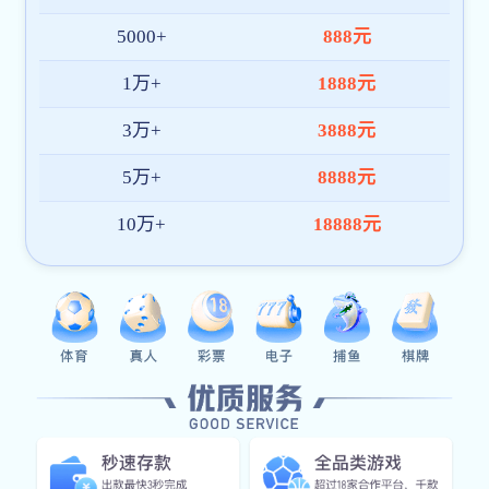
前队内人员配置显得捉襟见肘。一方面，主力边锋在
伤病和状态起伏时缺乏有效替补；另一方面，对手也
日益加强了对该位置进行针对性的防守，因此，引进
一位能够迅速融入战术体系的新鲜血液显得尤为重
要。
费迪南德提到的斯密特是一名极具潜力的小将，他在
青训时期就展现出了出色的技术和速度。如果曼联能
够顺利签下他，将极大丰富球队战术打法，使得教练
可以灵活调整阵型。同时，这样的一笔引援还将吸引
更多关注，为俱乐部带来更多商业机会。
此外，在现代足球中，引援不仅是为了提升阵容实
力，更是为了构建长远的发展计划。曼联需要培养年
轻球员，以适应未来更高水平比赛。因此，通过引进