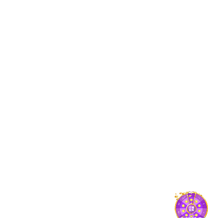
俱乐部加快新老交替步伐。
例如，一些曾经被寄予厚望但近期表现不佳或受伤病
影响较大的球员，有可能成为交易中的关键筹码。如
果这些边缘角色能够找到新的归宿，不仅有助于他们
重拾自信，也能释放出薪资空间，为其他重要引援提
供保障。此外，在转会市场上，一些低调但实用型选
手同样具备很高价值，他们常常可以成为互换交易中
的意外惊喜。
总之，使用边缘球员作为交易筹码，不仅意味着俱乐
部能够以最低成本实现目标，更体现了一种灵活务实
的发展策略。这种方式既可以减轻管理层压力，又能
让每位参与者都找到最理想的发展路径，实现双赢局
面。