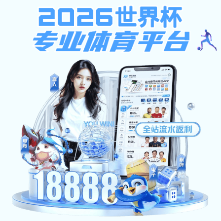
注册入口
必发登录v18.6.28
APP与网页
版入口｜畅享全球体育赛事与
数据服务
欢迎访问
必发登录v18.6.28
，提供全面覆盖足
球、篮球、电竞等项目的赛事资讯与数据内容，
支持
APP下载
与
网页使用
，每日同步更新千场
比赛，聚焦热门体育内容， 助您轻松获取赛事
动态，掌握比赛节奏。