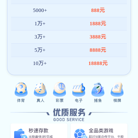
巧。
相较于今天，现今意甲球队越来越重视控球和传控打
法，这种风格使得整体比赛节奏加快，同时也创造了
更多进攻机会。随着战术体系的发展，各支球队开始
关注如何利用场上的空间，从而使得攻击手能够更方
便地找到破门良机。这一转变让许多年轻前锋在面对
敌方防线时表现得更加从容不迫。
此外，现在球队普遍采用数据分析和视频技术来优化
训练方案，这不仅提高了个人技术水平，也增强了球
队整体协作能力。因此，在现代足球中，尽管仍然存
在竞争，但前锋们享有更多机会去展示自己的技能，
从而使得他们在完成进球时愈发游刃有余。
2、场上空间增多的重要性